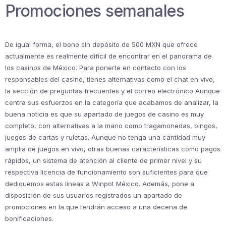
Promociones semanales
De igual forma, el bono sin depósito de 500 MXN que ofrece
actualmente es realmente difícil de encontrar en el panorama de
los casinos de México. Para ponerte en contacto con los
responsables del casino, tienes alternativas como el chat en vivo,
la sección de preguntas frecuentes y el correo electrónico Aunque
centra sus esfuerzos en la categoría que acabamos de analizar, la
buena noticia es que su apartado de juegos de casino es muy
completo, con alternativas a la mano como tragamonedas, bingos,
juegos de cartas y ruletas. Aunque no tenga una cantidad muy
amplia de juegos en vivo, otras buenas características como pagos
rápidos, un sistema de atención al cliente de primer nivel y su
respectiva licencia de funcionamiento son suficientes para que
dediquemos estas líneas a Winpot México. Además, pone a
disposición de sus usuarios registrados un apartado de
promociones en la que tendrán acceso a una decena de
bonificaciones.