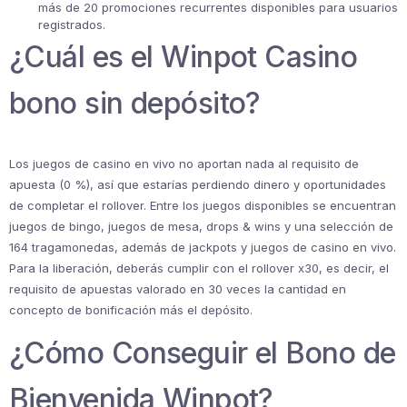
más de 20 promociones recurrentes disponibles para usuarios
registrados.
¿Cuál es el Winpot Casino
bono sin depósito?
Los juegos de casino en vivo no aportan nada al requisito de
apuesta (0 %), así que estarías perdiendo dinero y oportunidades
de completar el rollover. Entre los juegos disponibles se encuentran
juegos de bingo, juegos de mesa, drops & wins y una selección de
164 tragamonedas, además de jackpots y juegos de casino en vivo.
Para la liberación, deberás cumplir con el rollover x30, es decir, el
requisito de apuestas valorado en 30 veces la cantidad en
concepto de bonificación más el depósito.
¿Cómo Conseguir el Bono de
Bienvenida Winpot?