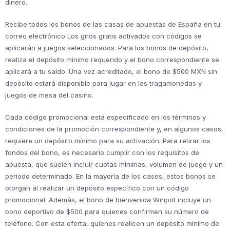
dinero.
Recibe todos los bonos de las casas de apuestas de España en tu
correo electrónico Los giros gratis activados con códigos se
aplicarán a juegos seleccionados. Para los bonos de depósito,
realiza el depósito mínimo requerido y el bono correspondiente se
aplicará a tu saldo. Una vez acreditado, el bono de $500 MXN sin
depósito estará disponible para jugar en las tragamonedas y
juegos de mesa del casino.
Cada código promocional está especificado en los términos y
condiciones de la promoción correspondiente y, en algunos casos,
requiere un depósito mínimo para su activación. Para retirar los
fondos del bono, es necesario cumplir con los requisitos de
apuesta, que suelen incluir cuotas mínimas, volumen de juego y un
periodo determinado. En la mayoría de los casos, estos bonos se
otorgan al realizar un depósito específico con un código
promocional. Además, el bono de bienvenida Winpot incluye un
bono deportivo de $500 para quienes confirmen su número de
teléfono. Con esta oferta, quienes realicen un depósito mínimo de