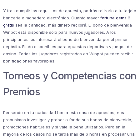
Y tras cumplir los requisitos de apuesta, podrás retirarlo a tu tarjeta
bancaria o monedero electrónico. Cuanto mayor
fortune gems 2
gratis
sea la cantidad, más dinero recibirá. El bono de bienvenida
Winpot está disponible sólo para nuevos jugadores. A los
principiantes les interesará el bono de bienvenida por el primer
depósito. Están disponibles para apuestas deportivas y juegos de
casino. Todos los jugadores registrados en Winpot pueden recibir
bonificaciones favorables.
Torneos y Competencias con
Premios
Pensando en tu curiosidad hacia esta casa de apuestas, nos
propusimos investigar y probar a fondo sus bonos de bienvenida,
promociones habituales y si vale la pena utilizarlos. Pero en la
mayoría de los casos no se tarda más de 6 horas en procesar una