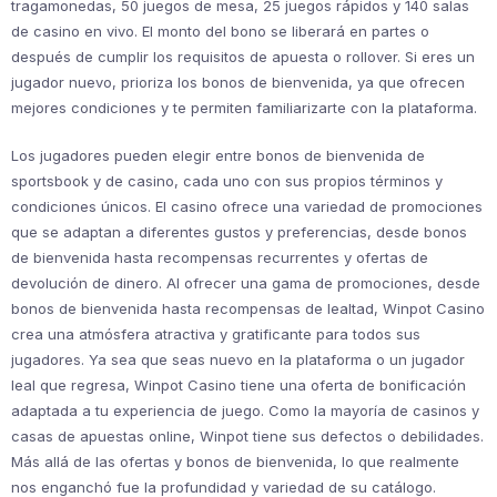
tragamonedas, 50 juegos de mesa, 25 juegos rápidos y 140 salas
de casino en vivo. El monto del bono se liberará en partes o
después de cumplir los requisitos de apuesta o rollover. Si eres un
jugador nuevo, prioriza los bonos de bienvenida, ya que ofrecen
mejores condiciones y te permiten familiarizarte con la plataforma.
Los jugadores pueden elegir entre bonos de bienvenida de
sportsbook y de casino, cada uno con sus propios términos y
condiciones únicos. El casino ofrece una variedad de promociones
que se adaptan a diferentes gustos y preferencias, desde bonos
de bienvenida hasta recompensas recurrentes y ofertas de
devolución de dinero. Al ofrecer una gama de promociones, desde
bonos de bienvenida hasta recompensas de lealtad, Winpot Casino
crea una atmósfera atractiva y gratificante para todos sus
jugadores. Ya sea que seas nuevo en la plataforma o un jugador
leal que regresa, Winpot Casino tiene una oferta de bonificación
adaptada a tu experiencia de juego. Como la mayoría de casinos y
casas de apuestas online, Winpot tiene sus defectos o debilidades.
Más allá de las ofertas y bonos de bienvenida, lo que realmente
nos enganchó fue la profundidad y variedad de su catálogo.