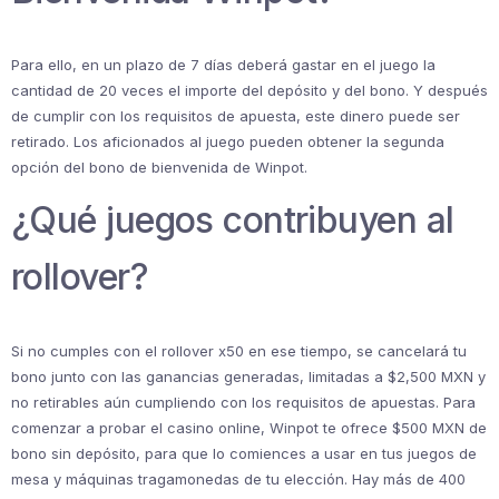
Para ello, en un plazo de 7 días deberá gastar en el juego la
cantidad de 20 veces el importe del depósito y del bono. Y después
de cumplir con los requisitos de apuesta, este dinero puede ser
retirado. Los aficionados al juego pueden obtener la segunda
opción del bono de bienvenida de Winpot.
¿Qué juegos contribuyen al
rollover?
Si no cumples con el rollover x50 en ese tiempo, se cancelará tu
bono junto con las ganancias generadas, limitadas a $2,500 MXN y
no retirables aún cumpliendo con los requisitos de apuestas. Para
comenzar a probar el casino online, Winpot te ofrece $500 MXN de
bono sin depósito, para que lo comiences a usar en tus juegos de
mesa y máquinas tragamonedas de tu elección. Hay más de 400