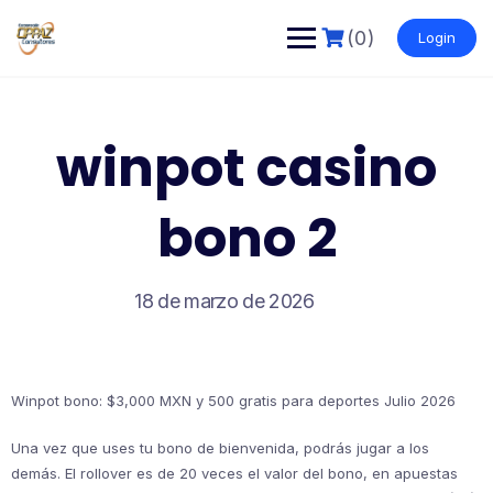
Saltar
al
(0)
Login
contenido
winpot casino
bono 2
18 de marzo de 2026
Winpot bono: $3,000 MXN y 500 gratis para deportes Julio 2026
Una vez que uses tu bono de bienvenida, podrás jugar a los
demás. El rollover es de 20 veces el valor del bono, en apuestas