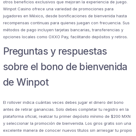
otros beneficios exclusivos que mejoran la experiencia de juego.
Winpot Casino ofrece una variedad de promociones para
jugadores en México, desde bonificaciones de bienvenida hasta
recompensas continuas para quienes juegan con frecuencia. Sus
métodos de pago incluyen tarjetas bancarias, transferencias y
opciones locales como OXXO Pay, facilitando depósitos y retiros.
Preguntas y respuestas
sobre el bono de bienvenida
de Winpot
El rollover indica cuántas veces debes jugar el dinero del bono
antes de retirar ganancias. Solo debes completar tu registro en la
plataforma oficial, realizar tu primer depósito mínimo de $200 MXN
y seleccionar la promoción de bienvenida. Los giros gratis son una
excelente manera de conocer nuevos títulos sin arriesgar tu propio