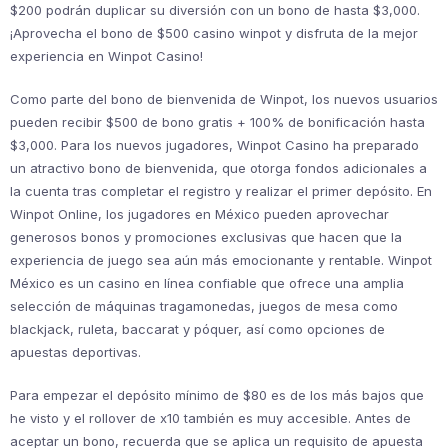
$200 podrán duplicar su diversión con un bono de hasta $3,000.
¡Aprovecha el bono de $500 casino winpot y disfruta de la mejor
experiencia en Winpot Casino!
Como parte del bono de bienvenida de Winpot, los nuevos usuarios
pueden recibir $500 de bono gratis + 100% de bonificación hasta
$3,000. Para los nuevos jugadores, Winpot Casino ha preparado
un atractivo bono de bienvenida, que otorga fondos adicionales a
la cuenta tras completar el registro y realizar el primer depósito. En
Winpot Online, los jugadores en México pueden aprovechar
generosos bonos y promociones exclusivas que hacen que la
experiencia de juego sea aún más emocionante y rentable. Winpot
México es un casino en línea confiable que ofrece una amplia
selección de máquinas tragamonedas, juegos de mesa como
blackjack, ruleta, baccarat y póquer, así como opciones de
apuestas deportivas.
Para empezar el depósito mínimo de $80 es de los más bajos que
he visto y el rollover de x10 también es muy accesible. Antes de
aceptar un bono, recuerda que se aplica un requisito de apuesta