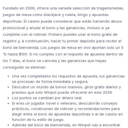
Fundado en 2006, ofrece una variada selección de tragamonedas,
juegos de mesa como blackjack y ruleta, bingo y apuestas
deportivas. El casino puede considerar que estás haciendo abuso
promocional y anular el bono y las ganancias, incluso si ya
cumpliste con el rollover. Primero puedes usar el bono gratis de
registro y, a continuación, hacer tu primer depósito para recibir el
bono de bienvenida. Los juegos de mesa en vivo aportan solo un 5
% hasta $100. Si no cumples con el requisito de apuesta dentro de
los 7 días, el bono se cancela y las ganancias que hayas
conseguido se eliminan.
Una vez completados los requisitos de apuesta, tus ganancias
se procesan de forma inmediata y segura.
Descubre un mundo de bonos masivos, giros gratis diarios y
premios que solo Winpot puede ofrecerte en este 2026.
Los puntos se cambian por dinero real.
Si eres un jugador novel o veterano, descubrirás consejos
prácticos, condiciones de rollover y recomendaciones para
elegir entre el bono de apuestas deportivas o el de casino en
función de tu estilo de juego.
Además del bono de bienvenida, en Winpot vas a encontrar