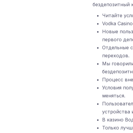
бездепозитный к
Читайте усл
Vodka Casin
Новые польз
первого деп
Отдельные с
переходов.
Мы говорили
бездепозитн
Процесс вне
Условия пол
меняться.
Пользовател
устройства 
В казино Во
Только лучш