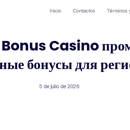
Inicio
Contactos
Términos 
Bonus Casino про
ные бонусы для рег
5 de julio de 2026