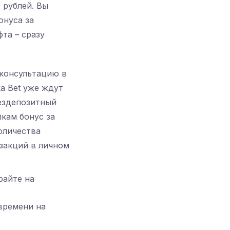
 рублей. Вы
онуса за
та – сразу
 консультацию в
a Bet уже ждут
бездепозитный
кам бонус за
оличества
нзакций в личном
райте на
времени на