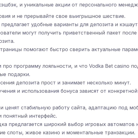
эшбэк, и уникальные акции от персонального менедж
овия и не прерывайте свое выигрышное шествие.
o предлагает удобные варианты для депозита и кэшаут
ователи могут получить приветственный пакет после
озита.
траницы помогают быстро сверить актуальные парам
 про программу лояльности, и что Vodka Bet casino п
ые подарки.
сения депозита прост и занимает несколько минут.
учения и использования бонуса зависят от конкретной
и ценят стабильную работу сайта, адаптацию под мо
и понятный интерфейс.
дка предлагается широкий выбор игровых автоматов н
ие слоты, живое казино и моментальные транзакции.