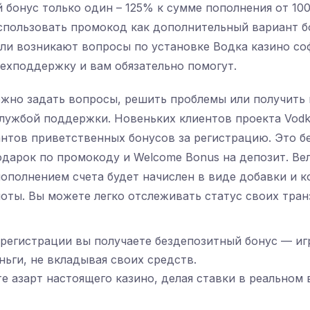
бонус только один – 125% к сумме пополнения от 100
спользовать промокод как дополнительный вариант б
ли возникают вопросы по установке Водка казино соф
ехподдержку и вам обязательно помогут.
ожно задать вопросы, решить проблемы или получить
лужбой поддержки. Новеньких клиентов проекта Vodk
антов приветственных бонусов за регистрацию. Это 
дарок по промокоду и Welcome Bonus на депозит. Вел
ополнением счета будет начислен в виде добавки и к
оты. Вы можете легко отслеживать статус своих тра
 регистрации вы получаете бездепозитный бонус — иг
ньги, не вкладывая своих средств.
е азарт настоящего казино, делая ставки в реальном 