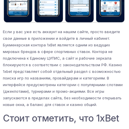
Если у вас уже есть аккаунт на нашем сайте, просто введите
свои данные в приложении и войдите в личный кабинет.
Букмекерская контора 1xBet является одним из ведущих
мировых брендов в сфере спортивных ставок. Контора не
подключена к Единому ЦУПИС, а сайт и рабочие зеркала
блокируются в соответствии с законодательством РФ. Казино
1xbet представляет собой отдельный раздел с возможностью
поиска игр по названиям, провайдерам и категориям. В
интерфейсе предусмотрены категории с популярными слотами
(джекпотами), турнирами и промо-акциями. Все игры
запускаются в пределах сайта, без необходимости открывать
новые окна, а баланс для ставок и казино общий.
Стоит отметить, что 1xBet