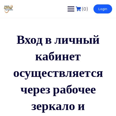
Saltar
al
(0)
Login
contenido
Вход в личный
кабинет
осуществляется
через рабочее
зеркало и