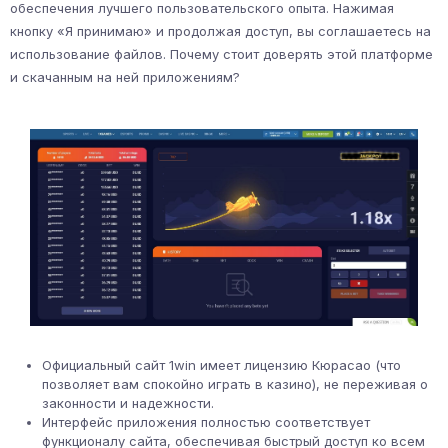
обеспечения лучшего пользовательского опыта. Нажимая
кнопку «Я принимаю» и продолжая доступ, вы соглашаетесь на
использование файлов. Почему стоит доверять этой платформе
и скачанным на ней приложениям?
Официальный сайт 1win имеет лицензию Кюрасао (что
позволяет вам спокойно играть в казино), не переживая о
законности и надежности.
Интерфейс приложения полностью соответствует
функционалу сайта, обеспечивая быстрый доступ ко всем