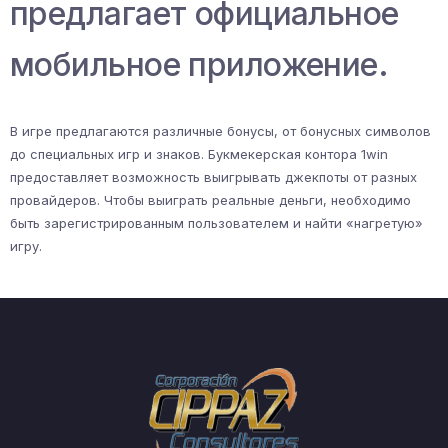
предлагает официальное
мобильное приложение.
В игре предлагаются различные бонусы, от бонусных символов
до специальных игр и знаков. Букмекерская контора 1win
предоставляет возможность выигрывать джекпоты от разных
провайдеров. Чтобы выиграть реальные деньги, необходимо
быть зарегистрированным пользователем и найти «нагретую»
игру.