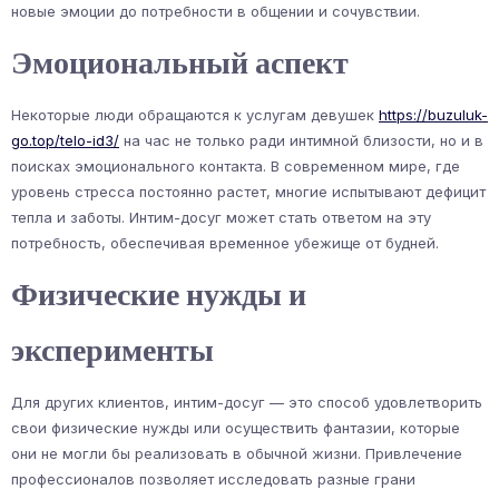
новые эмоции до потребности в общении и сочувствии.
Эмоциональный аспект
Некоторые люди обращаются к услугам девушек
https://buzuluk-
go.top/telo-id3/
на час не только ради интимной близости, но и в
поисках эмоционального контакта. В современном мире, где
уровень стресса постоянно растет, многие испытывают дефицит
тепла и заботы. Интим-досуг может стать ответом на эту
потребность, обеспечивая временное убежище от будней.
Физические нужды и
эксперименты
Для других клиентов, интим-досуг — это способ удовлетворить
свои физические нужды или осуществить фантазии, которые
они не могли бы реализовать в обычной жизни. Привлечение
профессионалов позволяет исследовать разные грани