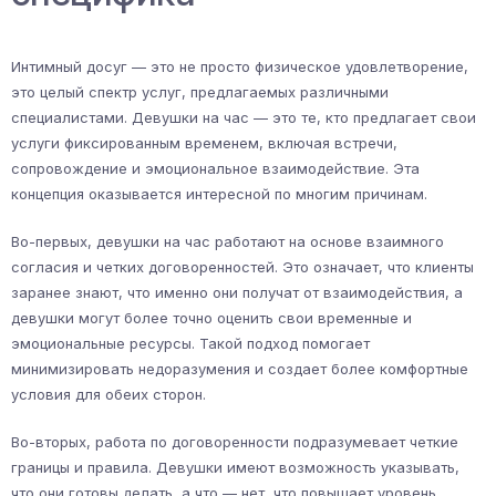
Интимный досуг — это не просто физическое удовлетворение,
это целый спектр услуг, предлагаемых различными
специалистами. Девушки на час — это те, кто предлагает свои
услуги фиксированным временем, включая встречи,
сопровождение и эмоциональное взаимодействие. Эта
концепция оказывается интересной по многим причинам.
Во-первых, девушки на час работают на основе взаимного
согласия и четких договоренностей. Это означает, что клиенты
заранее знают, что именно они получат от взаимодействия, а
девушки могут более точно оценить свои временные и
эмоциональные ресурсы. Такой подход помогает
минимизировать недоразумения и создает более комфортные
условия для обеих сторон.
Во-вторых, работа по договоренности подразумевает четкие
границы и правила. Девушки имеют возможность указывать,
что они готовы делать, а что — нет, что повышает уровень