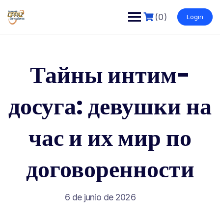
Saltar
al
(0)
Login
contenido
Тайны интим-
досуга: девушки на
час и их мир по
договоренности
6 de junio de 2026