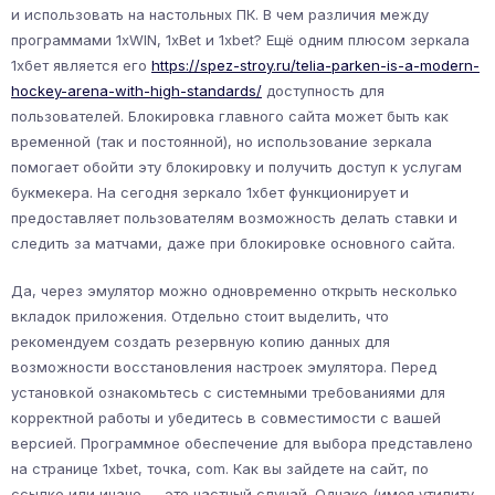
и использовать на настольных ПК. В чем различия между
программами 1xWIN, 1xBet и 1xbet? Ещё одним плюсом зеркала
1хбет является его
https://spez-stroy.ru/telia-parken-is-a-modern-
hockey-arena-with-high-standards/
доступность для
пользователей. Блокировка главного сайта может быть как
временной (так и постоянной), но использование зеркала
помогает обойти эту блокировку и получить доступ к услугам
букмекера. На сегодня зеркало 1хбет функционирует и
предоставляет пользователям возможность делать ставки и
следить за матчами, даже при блокировке основного сайта.
Да, через эмулятор можно одновременно открыть несколько
вкладок приложения. Отдельно стоит выделить, что
рекомендуем создать резервную копию данных для
возможности восстановления настроек эмулятора. Перед
установкой ознакомьтесь с системными требованиями для
корректной работы и убедитесь в совместимости с вашей
версией. Программное обеспечение для выбора представлено
на странице 1xbet, точка, com. Как вы зайдете на сайт, по
ссылке или иначе — это частный случай. Однако (имея утилиту