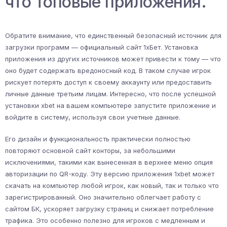
что топовые приложения.
Обратите внимание, что единственный безопасный источник для
загрузки программ — официальный сайт 1хБет. Установка
приложения из других источников может привести к тому — что
оно будет содержать вредоносный код. В таком случае игрок
рискует потерять доступ к своему аккаунту или предоставить
личные данные третьим лицам. Интересно, что после успешной
установки xbet на вашем компьютере запустите приложение и
войдите в систему, используя свои учетные данные.
Его дизайн и функциональность практически полностью
повторяют основной сайт конторы, за небольшими
исключениями, такими как вынесенная в верхнее меню опция
авторизации по QR-коду. Эту версию приложения 1xbet может
скачать на компьютер любой игрок, как новый, так и только что
зарегистрированный. Оно значительно облегчает работу с
сайтом БК, ускоряет загрузку страниц и снижает потребление
трафика. Это особенно полезно для игроков с медленным и