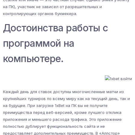
на ПК), участник не зависел от разрешительных и
контролирующих органов букмекера.
Достоинства работы с
программой на
компьютере.
Каждый день для ставок доступны многочисленные матчи из
крупнейших турниров по всему миру как на текущий день, так и
на будущее. При загрузке 1xBet на ПК вы не получите
преимущества перед веб-версией, кроме лучшего отклика
приложения и меньшего расхода трафика. Это приложение
полностью дублирует функциональность сайта и не
предоставляет дополнительных преимуществ. В «Аппстор»