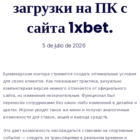
загрузки на ПК с
сайта 1xbet.
5 de julio de 2026
Букмекерская контора стремится создать оптимальные условия
для своих клиентов. Как показывает практика, визуально
компьютерная версия немного отличается от официального
сайта, но изменения незначительные. Функционал был
перенесён сотрудниками без каких-либо изменений в дизайне и
цветах.
Игроки увидят такое же меню и получат аналогичные
возможности для ставок, акций и вывода средств.
Это дает возможность наслаждаться ставками на спортивные
события — следить за трансляциями в реальном времени и