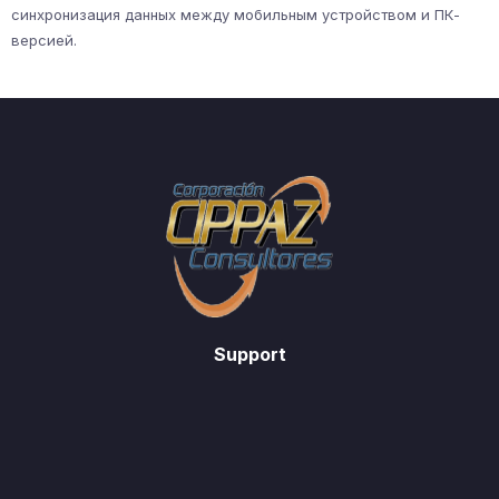
синхронизация данных между мобильным устройством и ПК-
версией.
Support