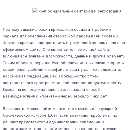
Поэтому администрации приходится создавать рабочие
зеркала для обеспечения стабильной работы всей системы.
Зеркало призвано предоставить игроку такой же опыт, как и на
официальном сайте. Оно является точной копией сайта,
включая все функции, возможности, данные и другие элементы.
Таким образом, зеркало 1win обеспечивает высокую скорость
соединения, удобный интерфейс и защиту данных пользователя.
Российская Федерация, как и большинство стран
постсоветского пространства, заблокировала доступ к сайту.
Компания не получила лицензию, но нашла способ
взаимодействия с клиентами через зеркало 1 икс бет.
В интернете можно найти множество отзывов о популярной
букмекерской конторе 1хбет. Если возникают проблемы, их
решают представители администрации заведения. К
недостаткам можно отнести медленную скорость загрузки