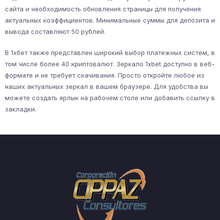
сайта и необходимость обновления страницы для получения
актуальных коэффициентов. Минимальные суммы для депозита и
вывода составляют 50 рублей.
В 1хбет также представлен широкий выбор платежных систем, в
том числе более 40 криптовалют. Зеркало 1xbet доступно в веб-
формате и не требует скачивания. Просто откройте любое из
наших актуальных зеркал в вашем браузере. Для удобства вы
можете создать ярлык на рабочем столе или добавить ссылку в
закладки.