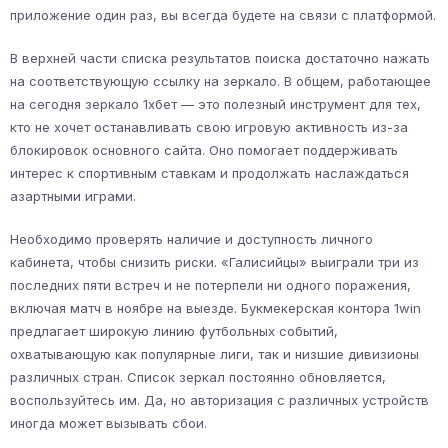
приложение один раз, вы всегда будете на связи с платформой.
В верхней части списка результатов поиска достаточно нажать
на соответствующую ссылку на зеркало. В общем, работающее
на сегодня зеркало 1хбет — это полезный инструмент для тех,
кто не хочет останавливать свою игровую активность из-за
блокировок основного сайта. Оно помогает поддерживать
интерес к спортивным ставкам и продолжать наслаждаться
азартными играми.
Необходимо проверять наличие и доступность личного
кабинета, чтобы снизить риски. «Галисийцы» выиграли три из
последних пяти встреч и не потерпели ни одного поражения,
включая матч в ноябре на выезде. Букмекерская контора 1win
предлагает широкую линию футбольных событий,
охватывающую как популярные лиги, так и низшие дивизионы
различных стран. Список зеркал постоянно обновляется,
воспользуйтесь им. Да, но авторизация с различных устройств
иногда может вызывать сбои.