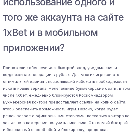
использование одного и
того же аккаунта на сайте
1xBet и в мобильном
приложении?
Приложение обеспечивает быстрый вход, уведомления и
поддерживает операции в рублях. Для многих игроков это
оптимальный вариант, позволяющий избежать необходимости
искать новые зеркала. Нелегальные букмекерские сайты, в том
числе 1Хбет, ежедневно блокируются Роскомнадзором.
Букмекерская контора предоставляет ссылки на копию сайта,
чтобы обеспечить возможность игры. Неясно, когда будет
решен вопрос с официальными ставками, поскольку контора не
заявляла о намерении получить лицензию. Это самый быстрый
и безопасный способ обойти блокировку, продолжая