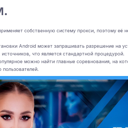
м.
рименяет собственную систему прокси, поэтому её н
тановки Android может запрашивать разрешение на ус
 источников, что является стандартной процедурой.
опулярное можно найти главные соревнования, на кот
 пользователей.