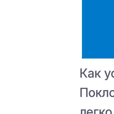
Как у
Покло
легко