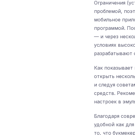
Ограничения (ус
проблемой, поэт
мобильное прило
программой. По
— и через неско
условиях высок
разрабатывают 
Как показывает
открыть нескол
и следуя совета
средств. Реком
настроек в эмул
Благодаря совр
удобной как для
то, что букмеке