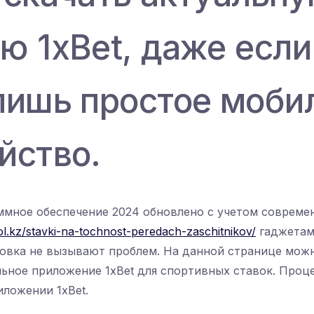
ю 1xBet, даже если
лишь простое моби
йство.
ммное обеспечение 2024 обновлено с учетом совреме
ol.kz/stavki-na-tochnost-peredach-zaschitnikov/
гаджетам
новка не вызывают проблем. На данной странице мож
ьное приложение 1xBet для спортивных ставок. Проц
ложении 1xBet.