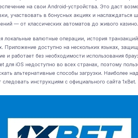
спечение на свои Android-устройства. Это даст воз
вки, участвовать в бонусных акциях и наслаждаться 
ений — от классических автоматов до живого казино
 локальные валютные операции, история транзакций
х. Приложение доступно на нескольких языках, защищ
е и работает без необходимости использования брау
t для iOS недоступно во всех странах, поэтому польз
скать альтернативные способы загрузки. Наиболее н
 следовать инструкциям с официального сайта 1xBet.