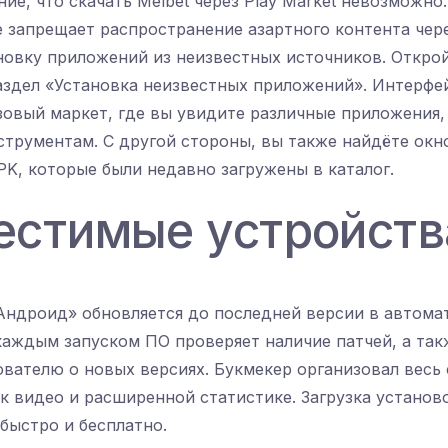
ие, что скачать Melbet через Play Market невозможно
 запрещает распространение азартного контента чере
новку приложений из неизвестных источников. Открой
аздел «Установка неизвестных приложений». Интерф
зовый маркет, где вы увидите различные приложения
струментам. С другой стороны, вы также найдёте окн
K, которые были недавно загружены в каталог.
естимые устройств
Андроид» обновляется до последней версии в автома
каждым запуском ПО проверяет наличие патчей, а та
вателю о новых версиях. Букмекер организовал весь
к видео и расширенной статистике. Загрузка установ
быстро и бесплатно.