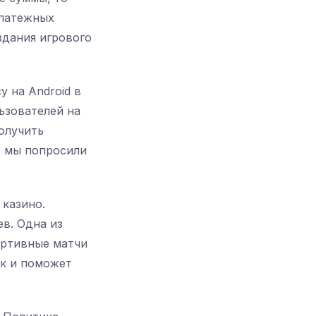
платежных
здания игрового
у на Android в
ьзователей на
олучить
с мы попросили
 казино.
ев. Одна из
ортивные матчи
ок и поможет