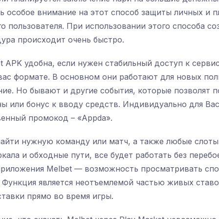
ь особое внимание на этот способ защиты личных и 
о пользователя. При использовании этого способа со
дура происходит очень быстро.
t APK удобна, если нужен стабильный доступ к сервис
ас формате. В основном они работают для новых пол
ие. Но бывают и другие события, которые позволят п
ы или бонус к вводу средств. Индивидуально для Ва
венный промокод – «Appda».
айти нужную команду или матч, а также любые слоты
ркала и обходные пути, все будет работать без перебо
приложения Melbet — возможность просматривать сп
. Функция является неотъемлемой частью живых став
тавки прямо во время игры.