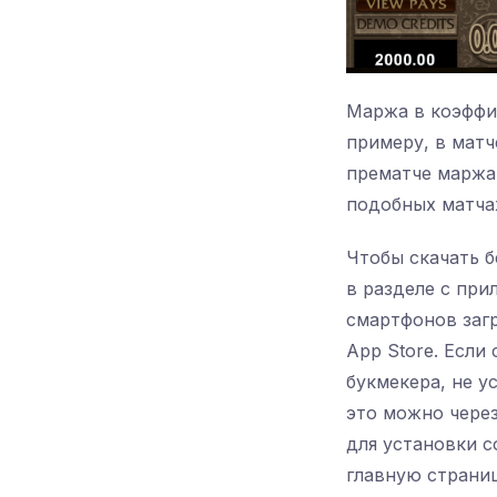
Маржа в коэффиц
примеру, в мат
прематче маржа 
подобных матчах
Чтобы скачать б
в разделе с при
смартфонов загр
App Store. Если
букмекера, не у
это можно чере
для установки с
главную страниц