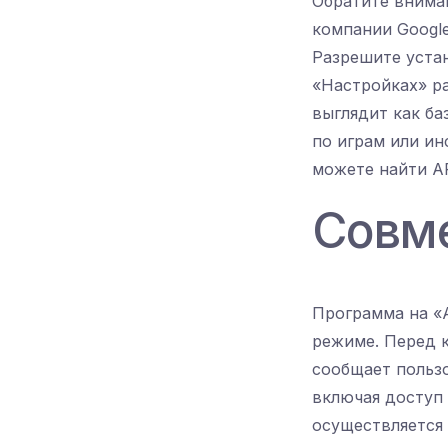
Обратите вниман
компании Google
Разрешите уста
«Настройках» р
выглядит как ба
по играм или ин
можете найти AP
Совм
Программа на «
режиме. Перед 
сообщает пользо
включая доступ 
осуществляется 