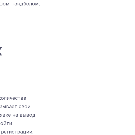
фом, гандболом,
х
количества
азывает свои
явке на вывод
ройти
 регистрации.