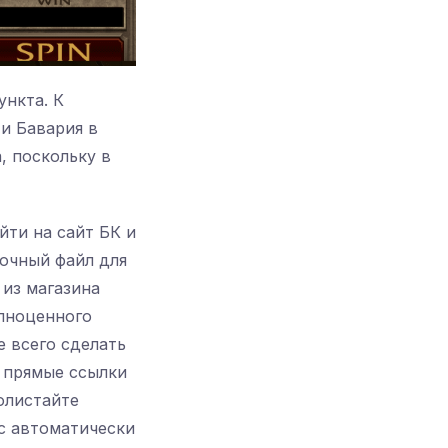
ункта. К
и Бавария в
, поскольку в
йти на сайт БК и
вочный файл для
 из магазина
олноценного
е всего сделать
 прямые ссылки
олистайте
ус автоматически