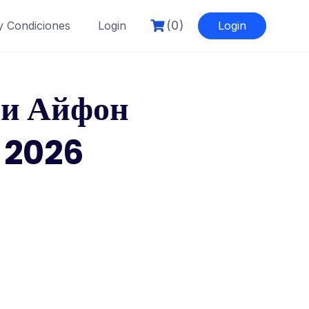
(0)
y Condiciones
Login
Login
 и Айфон
 2026