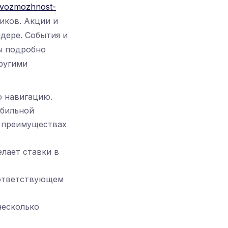
t-vozmozhnost-
иков. Акции и
йдере.
События и
ы подробно
другими
ю навигацию.
обильной
 преимуществах
елает ставки в
оответствующем
несколько