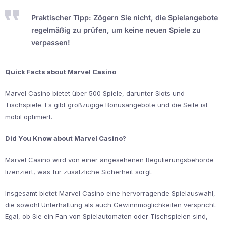
Praktischer Tipp: Zögern Sie nicht, die Spielangebote
regelmäßig zu prüfen, um keine neuen Spiele zu
verpassen!
Quick Facts about Marvel Casino
Marvel Casino bietet über 500 Spiele, darunter Slots und
Tischspiele. Es gibt großzügige Bonusangebote und die Seite ist
mobil optimiert.
Did You Know about Marvel Casino?
Marvel Casino wird von einer angesehenen Regulierungsbehörde
lizenziert, was für zusätzliche Sicherheit sorgt.
Insgesamt bietet Marvel Casino eine hervorragende Spielauswahl,
die sowohl Unterhaltung als auch Gewinnmöglichkeiten verspricht.
Egal, ob Sie ein Fan von Spielautomaten oder Tischspielen sind,