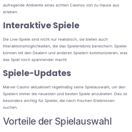
aufregende Ambiente eines echten Casinos von zu Hause aus
erleben.
Interaktive Spiele
Die Live-Spiele sind nicht nur realistisch, sie bieten auch
Interaktionsmöglichkeiten, die das Spielerlebnis bereichern. Spieler
können mit den Dealern und anderen Spielern kommunizieren, was
das Spiel noch spannender macht.
Spiele-Updates
Marvel Casino aktualisiert regelmäßig seine Spielauswahl, um den
Spielern immer die neuesten und besten Spiele anzubieten. Dies ist
besonders wichtig für Spieler, die nach frischen Erlebnissen
suchen.
Vorteile der Spielauswahl