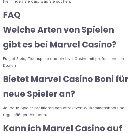
hier finden Sie das, was Sie suchen.
FAQ
Welche Arten von Spielen
gibt es bei Marvel Casino?
Es gibt Slots, Tischspiele und ein Live-Casino mit professionellen
Dealern.
Bietet Marvel Casino Boni für
neue Spieler an?
Ja, neue Spieler profitieren von attraktiven Willkommensboni und
regelmäßigen Aktionen.
Kann ich Marvel Casino auf