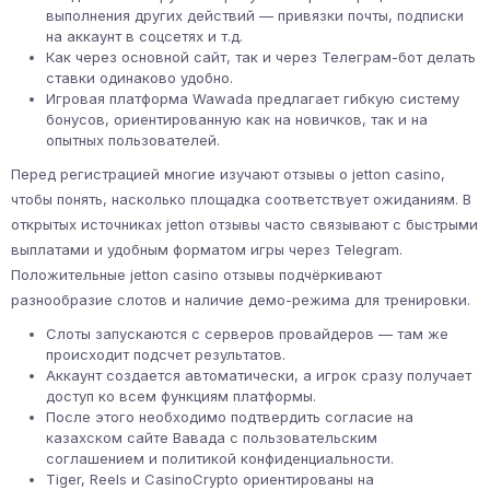
выполнения других действий — привязки почты, подписки
на аккаунт в соцсетях и т.д.
Как через основной сайт, так и через Телеграм-бот делать
ставки одинаково удобно.
Игровая платформа Wawada предлагает гибкую систему
бонусов, ориентированную как на новичков, так и на
опытных пользователей.
Перед регистрацией многие изучают отзывы о jetton casino,
чтобы понять, насколько площадка соответствует ожиданиям. В
открытых источниках jetton отзывы часто связывают с быстрыми
выплатами и удобным форматом игры через Telegram.
Положительные jetton casino отзывы подчёркивают
разнообразие слотов и наличие демо-режима для тренировки.
Слоты запускаются с серверов провайдеров — там же
происходит подсчет результатов.
Аккаунт создается автоматически, а игрок сразу получает
доступ ко всем функциям платформы.
После этого необходимо подтвердить согласие на
казахском сайте Вавада с пользовательским
соглашением и политикой конфиденциальности.
Tiger, Reels и CasinoCrypto ориентированы на