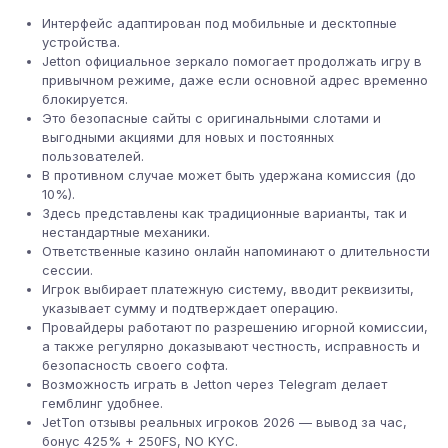
Интерфейс адаптирован под мобильные и десктопные
устройства.
Jetton официальное зеркало помогает продолжать игру в
привычном режиме, даже если основной адрес временно
блокируется.
Это безопасные сайты с оригинальными слотами и
выгодными акциями для новых и постоянных
пользователей.
В противном случае может быть удержана комиссия (до
10%).
Здесь представлены как традиционные варианты, так и
нестандартные механики.
Ответственные казино онлайн напоминают о длительности
сессии.
Игрок выбирает платежную систему, вводит реквизиты,
указывает сумму и подтверждает операцию.
Провайдеры работают по разрешению игорной комиссии,
а также регулярно доказывают честность, исправность и
безопасность своего софта.
Возможность играть в Jetton через Telegram делает
гемблинг удобнее.
JetTon отзывы реальных игроков 2026 — вывод за час,
бонус 425% + 250FS, NO KYC.