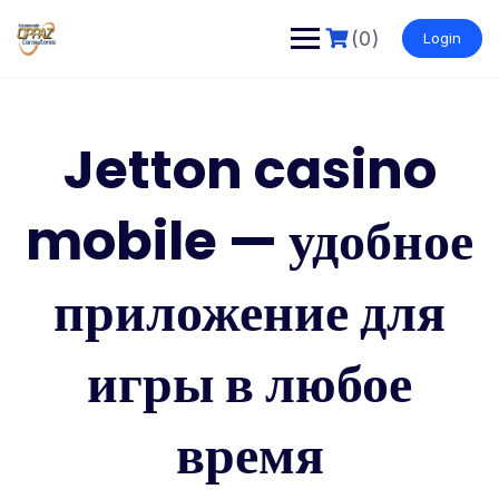
Saltar
al
(0)
Login
contenido
Jetton casino
mobile — удобное
приложение для
игры в любое
время