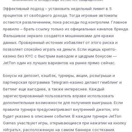
Эффективный подход – установить недельный лимит в 5
процентов от свободного дохода. Тогда игровые автоматы
остаются развлечением, пока расходы под контролем. Главное
правило – брать ссылку только из официальных каналов бренда.
Фальшивое зеркало создаётся мошенниками для кражи
данных. Проверенный источник избавляет от этого риска и
позволяет спокойно играть на деньги. Если ищешь крипто-
казино без KYC с быстрым выводом и щедрым бонусом —
JetTon один из лучших вариантов на рынке прямо сейчас.
Бонусы на депозит, кэшбэк, турниры, акции, розыгрыши и
партнерская программа Telegram-казино делают гемблинг и
беттинг еще выгоднее, а также интереснее. Каждый
зарегистрированный пользователь вправе использовать
дополнительные возможности для получения выигрыша. Если
правила турнира предусматривают внутренний джетон, это
будет указано в описании события. В каждом турнире JetTon
Games участвуют игры, открывающиеся при нажатии на кнопку
«Играть», расположенную на самом баннере состязания.