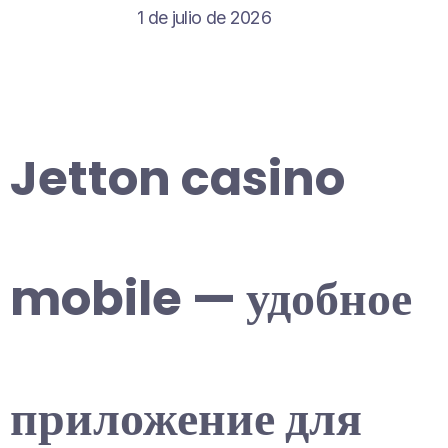
1 de julio de 2026
Jetton casino
mobile — удобное
приложение для