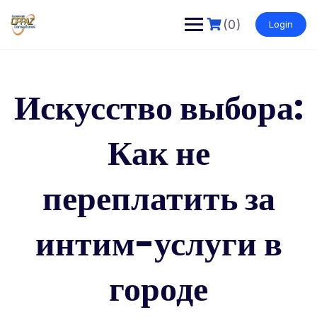
Saltar
al
(0)
Login
contenido
Искусство выбора:
Как не
переплатить за
интим-услуги в
городе