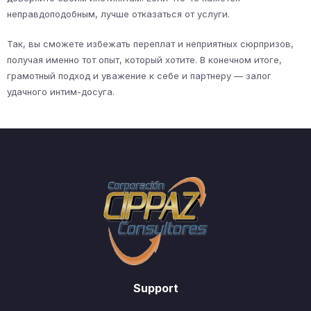
неправдоподобным, лучше отказаться от услуги.
Так, вы сможете избежать переплат и неприятных сюрпризов,
получая именно тот опыт, который хотите. В конечном итоге,
грамотный подход и уважение к себе и партнеру — залог
удачного интим-досуга.
Support