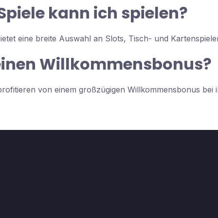
piele kann ich spielen?
ietet eine breite Auswahl an Slots, Tisch- und Kartenspiele
 einen Willkommensbonus?
profitieren von einem großzügigen Willkommensbonus bei i