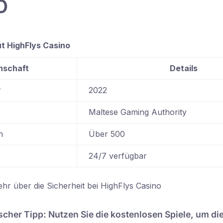
o
t HighFlys Casino
nschaft
Details
r
2022
Maltese Gaming Authority
n
Über 500
24/7 verfügbar
hr über die Sicherheit bei HighFlys Casino
ischer Tipp: Nutzen Sie die kostenlosen Spiele, um die