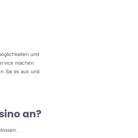
möglichkeiten und
service machen
en Sie es aus und
sino an?
hlossen.