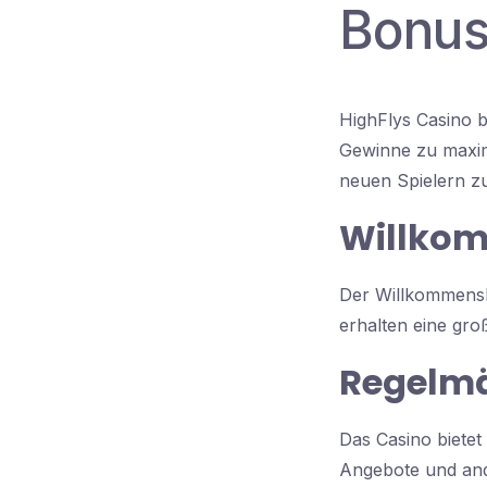
Bonus
HighFlys Casino bi
Gewinne zu maxim
neuen Spielern z
Willko
Der Willkommensbo
erhalten eine gro
Regelmä
Das Casino bietet
Angebote und and