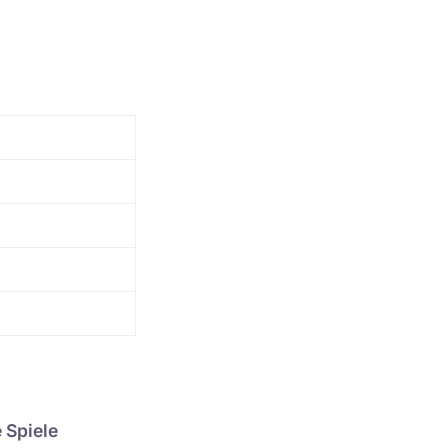
 Spiele