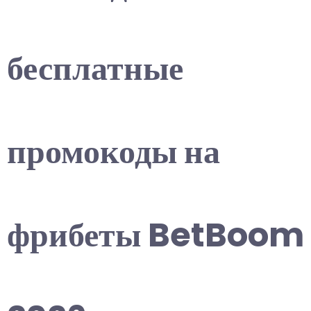
бесплатные
промокоды на
фрибеты BetBoom