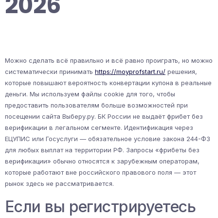
2026
Можно сделать всё правильно и всё равно проиграть, но можно
систематически принимать
https://moyprofstart.ru/
решения,
которые повышают вероятность конвертации купона в реальные
деньги. Мы используем файлы cookie для того, чтобы
предоставить пользователям больше возможностей при
посещении сайта Выберу.ру. БК России не выдаёт фрибет без
верификации в легальном сегменте. Идентификация через
ЕЦУПИС или Госуслуги — обязательное условие закона 244-ФЗ
для любых выплат на территории РФ. Запросы «фрибеты без
верификации» обычно относятся к зарубежным операторам,
которые работают вне российского правового поля — этот
рынок здесь не рассматривается.
Если вы регистрируетесь