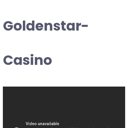
Goldenstar-
Casino