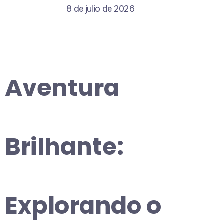
8 de julio de 2026
Aventura
Brilhante:
Explorando o