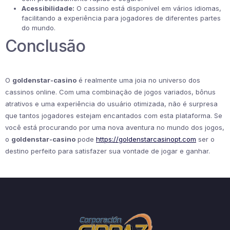
Acessibilidade:
O cassino está disponível em vários idiomas,
facilitando a experiência para jogadores de diferentes partes
do mundo.
Conclusão
O
goldenstar-casino
é realmente uma joia no universo dos
cassinos online. Com uma combinação de jogos variados, bônus
atrativos e uma experiência do usuário otimizada, não é surpresa
que tantos jogadores estejam encantados com esta plataforma. Se
você está procurando por uma nova aventura no mundo dos jogos,
o
goldenstar-casino
pode
https://goldenstarcasinopt.com
ser o
destino perfeito para satisfazer sua vontade de jogar e ganhar.