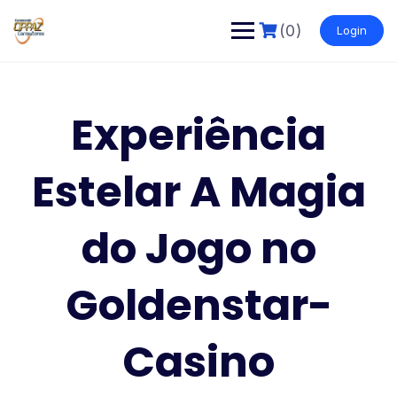
Saltar
al
(0)
Login
contenido
Experiência
Estelar A Magia
do Jogo no
Goldenstar-
Casino