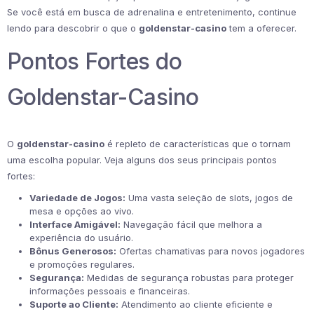
Se você está em busca de adrenalina e entretenimento, continue
lendo para descobrir o que o
goldenstar-casino
tem a oferecer.
Pontos Fortes do
Goldenstar-Casino
O
goldenstar-casino
é repleto de características que o tornam
uma escolha popular. Veja alguns dos seus principais pontos
fortes:
Variedade de Jogos:
Uma vasta seleção de slots, jogos de
mesa e opções ao vivo.
Interface Amigável:
Navegação fácil que melhora a
experiência do usuário.
Bônus Generosos:
Ofertas chamativas para novos jogadores
e promoções regulares.
Segurança:
Medidas de segurança robustas para proteger
informações pessoais e financeiras.
Suporte ao Cliente:
Atendimento ao cliente eficiente e