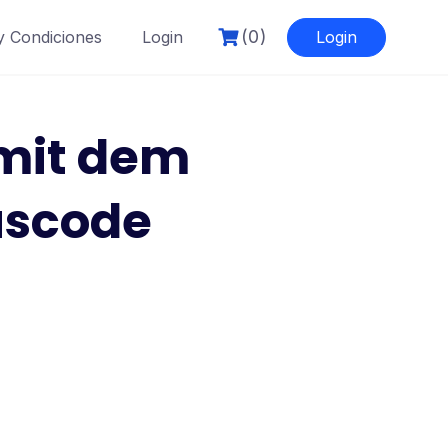
(0)
y Condiciones
Login
Login
 mit dem
uscode