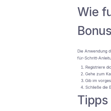
Wie fu
Bonu
Die Anwendung 
für-Schritt-Anleit
Registriere di
Gehe zum Kas
Gib im vorge
Schließe die 
Tipps