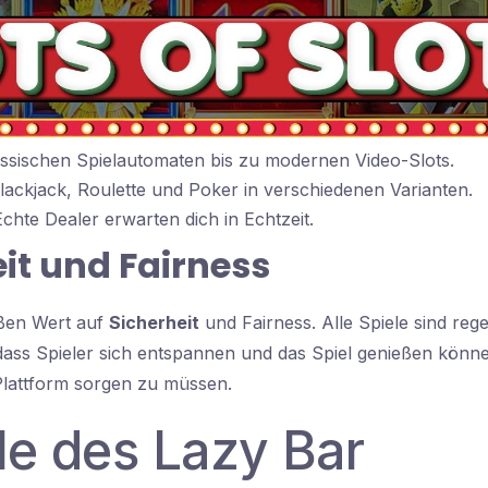
assischen Spielautomaten bis zu modernen Video-Slots.
Blackjack, Roulette und Poker in verschiedenen Varianten.
Echte Dealer erwarten dich in Echtzeit.
it und Fairness
oßen Wert auf
Sicherheit
und Fairness. Alle Spiele sind reg
odass Spieler sich entspannen und das Spiel genießen könn
r Plattform sorgen zu müssen.
le des Lazy Bar