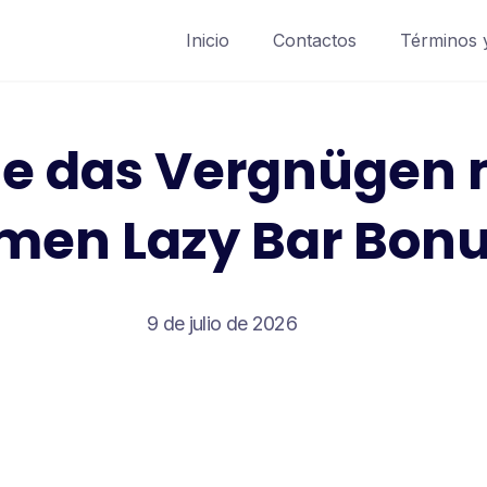
Inicio
Contactos
Términos 
le das Vergnügen
men Lazy Bar Bon
9 de julio de 2026