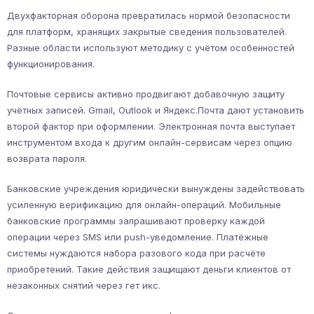
Двухфакторная оборона превратилась нормой безопасности
для платформ, хранящих закрытые сведения пользователей.
Разные области используют методику с учётом особенностей
функционирования.
Почтовые сервисы активно продвигают добавочную защиту
учётных записей. Gmail, Outlook и Яндекс.Почта дают установить
второй фактор при оформлении. Электронная почта выступает
инструментом входа к другим онлайн-сервисам через опцию
возврата пароля.
Банковские учреждения юридически вынуждены задействовать
усиленную верификацию для онлайн-операций. Мобильные
банковские программы запрашивают проверку каждой
операции через SMS или push-уведомление. Платёжные
системы нуждаются набора разового кода при расчёте
приобретений. Такие действия защищают деньги клиентов от
незаконных снятий через гет икс.