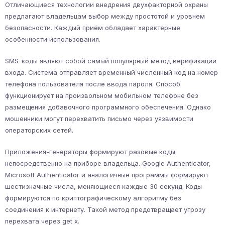
Отличающиеся технологии внедрения двухфакторной охраны
предлагают владельцам выбор между простотой и уровнем
безопасности. Каждый приём обладает характерные
особенности использования.
SMS-коды являют собой самый популярный метод верификации
входа. Система отправляет временный численный код на номер
телефона пользователя после ввода пароля. Способ
функционирует на произвольном мобильном телефоне без
размещения добавочного программного обеспечения. Однако
мошенники могут перехватить письмо через уязвимости
операторских сетей.
Приложения-генераторы формируют разовые коды
непосредственно на приборе владельца. Google Authenticator,
Microsoft Authenticator и аналогичные программы формируют
шестизначные числа, меняющиеся каждые 30 секунд. Коды
формируются по криптографическому алгоритму без
соединения к интернету. Такой метод предотвращает угрозу
перехвата через get x.