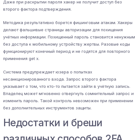
Даже при раскрытии пароля хакер не получит доступ без
второго фактора подтверждения.
Методика результативно борется фишинговым атакам. Хакеры
делают фальшивые страницы авторизации для похищения
учётных информации. Похищенный пароль становится ненужным
без доступа к мобильному устройству жертвы. Разовые коды
функционируют конечный период и не годятся для повторного
применения get x.
Система предупреждает юзера о попытках
несанкционированного входа. Запрос второго фактора
указывает о том, что кто-то пытается зайти в учётную запись.
Владелец может мгновенно отвергнуть сомнительный запрос и
изменить пароль. Такой контроль невозможен при применении
без дополнительных инструментов защиты.
Недостатки и бреши
различных способов 2FA