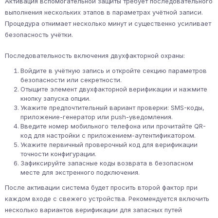
Активация вспомогательной защиты требует последовательного
выполнения нескольких этапов в параметрах учётной записи.
Процедура отнимает несколько минут и существенно усиливает
безопасность учётки.
Последовательность включения двухфакторной охраны:
Войдите в учётную запись и откройте секцию параметров
безопасности или секретности.
Отыщите элемент двухфакторной верификации и нажмите
кнопку запуска опции.
Укажите предпочтительный вариант проверки: SMS-коды,
приложение-генератор или push-уведомления.
Введите номер мобильного телефона или прочитайте QR-
код для настройки с приложением-аутентификатором.
Укажите первичный проверочный код для верификации
точности конфигурации.
Зафиксируйте запасные коды возврата в безопасном
месте для экстренного подключения.
После активации система будет просить второй фактор при
каждом входе с свежего устройства. Рекомендуется включить
несколько вариантов верификации для запасных путей