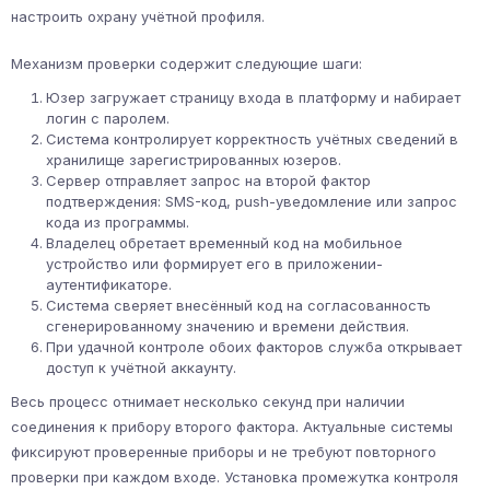
настроить охрану учётной профиля.
Механизм проверки содержит следующие шаги:
Юзер загружает страницу входа в платформу и набирает
логин с паролем.
Система контролирует корректность учётных сведений в
хранилище зарегистрированных юзеров.
Сервер отправляет запрос на второй фактор
подтверждения: SMS-код, push-уведомление или запрос
кода из программы.
Владелец обретает временный код на мобильное
устройство или формирует его в приложении-
аутентификаторе.
Система сверяет внесённый код на согласованность
сгенерированному значению и времени действия.
При удачной контроле обоих факторов служба открывает
доступ к учётной аккаунту.
Весь процесс отнимает несколько секунд при наличии
соединения к прибору второго фактора. Актуальные системы
фиксируют проверенные приборы и не требуют повторного
проверки при каждом входе. Установка промежутка контроля