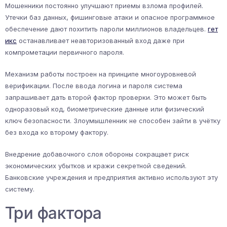
Мошенники постоянно улучшают приемы взлома профилей.
Утечки баз данных, фишинговые атаки и опасное программное
обеспечение дают похитить пароли миллионов владельцев.
гет
икс
останавливает неавторизованный вход даже при
компрометации первичного пароля.
Механизм работы построен на принципе многоуровневой
верификации. После ввода логина и пароля система
запрашивает дать второй фактор проверки. Это может быть
одноразовый код, биометрические данные или физический
ключ безопасности. Злоумышленник не способен зайти в учётку
без входа ко второму фактору.
Внедрение добавочного слоя обороны сокращает риск
экономических убытков и кражи секретной сведений.
Банковские учреждения и предприятия активно используют эту
систему.
Три фактора