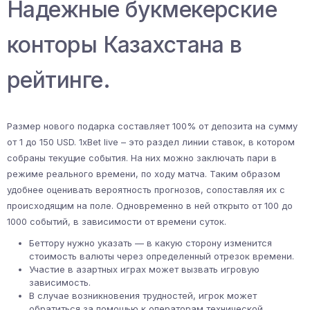
Надежные букмекерские
конторы Казахстана в
рейтинге.
Размер нового подарка составляет 100% от депозита на сумму
от 1 до 150 USD. 1xBet live – это раздел линии ставок, в котором
собраны текущие события. На них можно заключать пари в
режиме реального времени, по ходу матча. Таким образом
удобнее оценивать вероятность прогнозов, сопоставляя их с
происходящим на поле. Одновременно в ней открыто от 100 до
1000 событий, в зависимости от времени суток.
Беттору нужно указать — в какую сторону изменится
стоимость валюты через определенный отрезок времени.
Участие в азартных играх может вызвать игровую
зависимость.
В случае возникновения трудностей, игрок может
обратиться за помощью к операторам технической