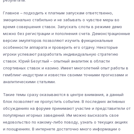
результаты.
Главное – подходить к платным запускам ответственно,
эмоционально стабильно и не забывать о чувстве меры во
время совершения ставок. Запускать слоты в режиме демо
можно без регистрации и пополнения счета. Демонстрационные
версии эмуляторов позволяют изучить функциональные
особенности аппарата и проверить его отдачу. Некоторые
игроки успевают разработать индивидуальную стратегию
ставок. Юрий Безуглый – опытный аналитик в области
спортивных ставок и казино. Имеет многолетний опыт работы в
гемблинг-индустрии и известен своими точными прогнозами и
аналитическими статьями.
Такие темы сразу оказываются в центре внимания, а данный
блок позволяет не пропустить событие. В последних активных
обсуждениях на форуме принимают участие и представители от
популярных игорных заведений. Им можно высказать свое
недовольство по какому-либо поводу, узнать о текущих акциях
и поощрениях. В интернете достаточно много информации о