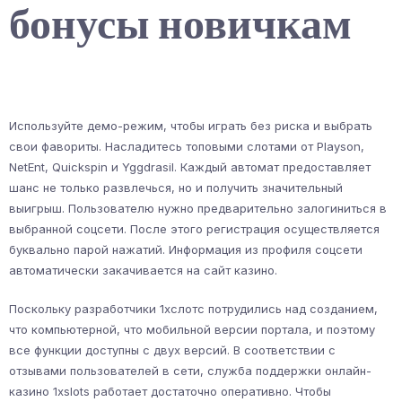
бонусы новичкам
Используйте демо-режим, чтобы играть без риска и выбрать
свои фавориты. Насладитесь топовыми слотами от Playson,
NetEnt, Quickspin и Yggdrasil. Каждый автомат предоставляет
шанс не только развлечься, но и получить значительный
выигрыш. Пользователю нужно предварительно залогиниться в
выбранной соцсети. После этого регистрация осуществляется
буквально парой нажатий. Информация из профиля соцсети
автоматически закачивается на сайт казино.
Поскольку разработчики 1хслотс потрудились над созданием,
что компьютерной, что мобильной версии портала, и поэтому
все функции доступны с двух версий. В соответствии с
отзывами пользователей в сети, служба поддержки онлайн-
казино 1xslots работает достаточно оперативно. Чтобы