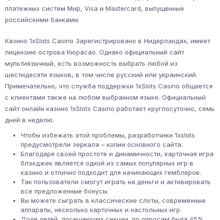
платежных систем Мир, Visa и Mastercard, выпущенные
российскими банками.
Казино 1xSlots Casino Зарегистрировано в Нидерландах, имеет
лицензию острова Кюрасао. Однако официальный сайт
мультиязычный, есть возможность выбрать любой из
шестидесяти языков, в том числе русский или украинский.
Примечательно, что служба поддержки 1xSlots Casino общается
с клиентами также на любом выбранном языке. Официальный
сайт онлайн казино 1xSlots Casino работает круглосуточно, семь
дней в неделю.
Чтобы избежать этой проблемы, разработчики 1xslots
предусмотрели зеркала – копии основного сайта.
Благодаря своей простоте и динамичности, карточная игра
блэкджек является одной из самых популярных игр в
казино и отлично подходит для начинающих гемблеров.
Так пользователи смогут играть на деньги и активировать
все предложенные бонусы.
Вы можете сыграть в классические слоты, современные
аппараты, несколько карточных и настольных игр.
Доля детей, посещающих секции, по опросам была 45%,