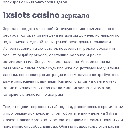
блокировки интернет-провайдера.
1xslots casino зеркало
Зеркало представляет собой точную копию оригинального
ресурса, которая размещена на другом домене, но напрямую
подключена к единой защищенной базе данных компании.
Использование таких ссылок позволяет игрокам сохранить
весь текущий прогресс, состояние баланса и ранее
активированные бонусные предложения. Авторизация на
резервном сайте происходит по уже существующим учетным
данным, повторная регистрация в этом случае не требуется и
даже запрещена правилами. Каталог слотов на сайте очень
велик и включает в себя около 6000 игровых автоматов,
которые отличаются по жанрам.
Тем, кто ценит персональный подход, расширенные привилегии
и программу лояльности, стоит обратить внимание на Sykaa
Casino. Банковские карты остаются одним из самых понятных и
привычных способов вывода. Обычно поддерживаются карты