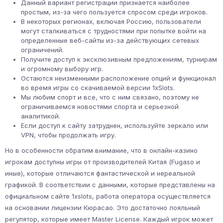
Данный вариант регистрации признается наиболее
простым, из-за чего пользуется спросом среди игроков.
В некоторых регионах, включая Россию, пользователи
могут сталкиваться с трудностями при попытке войти на
определенные веб-сайты из-за действующих сетевых
ограничений.
Получите доступ к эксклюзивным предложениям, турнирам
и огромному выбору игр.
Остаются неизменными расположение опций и функционал
во время игры со скачиваемой версии 1xSlots.
Мы любим спорт и все, что с ним связано, поэтому не
ограничиваемся новостями спорта и серьезной
аналитикой.
Если доступ к сайту затруднен, используйте зеркало или
VPN, чтобы продолжать игру.
Но в особенности обратим внимание, что в онлайн-казино
игрокам доступны игры от производителей Китая (Fugaso и
иные), которые отличаются фантастической и нереальной
графикой. В соответствии с данными, которые представлены на
официальном сайте 1xslots, работа оператора осуществляется
на основании лицензии Кюрасао. Это достаточно лояльный
регулятор, которые имеет Master License. Каждый игрок может