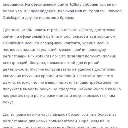
операциям. На официальном сайте 1xSlots собраны слоты от
более чем 100 провайдеров, включая NetEnt, Yggdrasil, Playson,
Quickspin и другие известные бренды.
Для того, чтобы начать играть в casino 1хСлотс, достаточно
зайти на официальный сайт или воспользоваться зеркалом.
Ознакомившись со спецификой контента, убедившись в
честности правил и условий, можно пройти процедуру
регистрации в 1xSlots Casino. Это позволит получить полный
спектр опций, бонусов, возможностей для игровой
деятельности. Многие пользователи не уделяют достаточно
внимания изучению правил и условий. На самом деле это
важно, потому что, не выполнив хотя бы одно требование, не
получится вывести бонусные средства. Сейчас многие казино
предлагают при регистрации ввести коды и выдают по ним
бонус.
Да, топовые казино часто выдают бездепозитные бонусы за
регистрацию для новых пользователей. Обращаем ваше
внимание, что такие промо могут быть использованы только