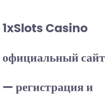
1xSlots Casino
официальный сайт
— регистрация и