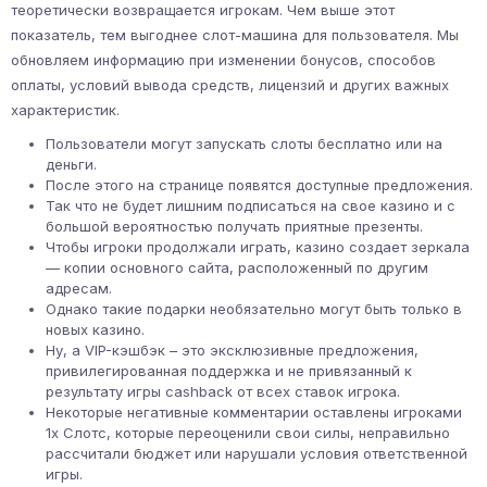
теоретически возвращается игрокам. Чем выше этот
показатель, тем выгоднее слот-машина для пользователя. Мы
обновляем информацию при изменении бонусов, способов
оплаты, условий вывода средств, лицензий и других важных
характеристик.
Пользователи могут запускать слоты бесплатно или на
деньги.
После этого на странице появятся доступные предложения.
Так что не будет лишним подписаться на свое казино и с
большой вероятностью получать приятные презенты.
Чтобы игроки продолжали играть, казино создает зеркала
— копии основного сайта, расположенный по другим
адресам.
Однако такие подарки необязательно могут быть только в
новых казино.
Ну, а VIP-кэшбэк – это эксклюзивные предложения,
привилегированная поддержка и не привязанный к
результату игры cashback от всех ставок игрока.
Некоторые негативные комментарии оставлены игроками
1x Слотс, которые переоценили свои силы, неправильно
рассчитали бюджет или нарушали условия ответственной
игры.