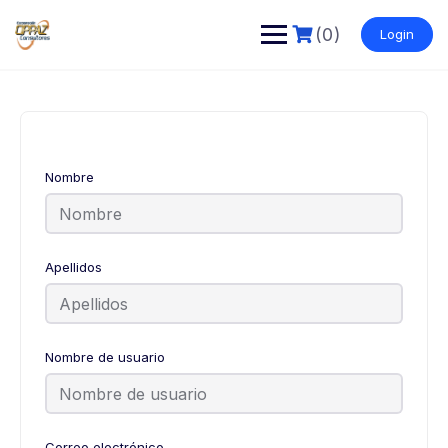
(0)
Login
Nombre
Apellidos
Nombre de usuario
Correo electrónico