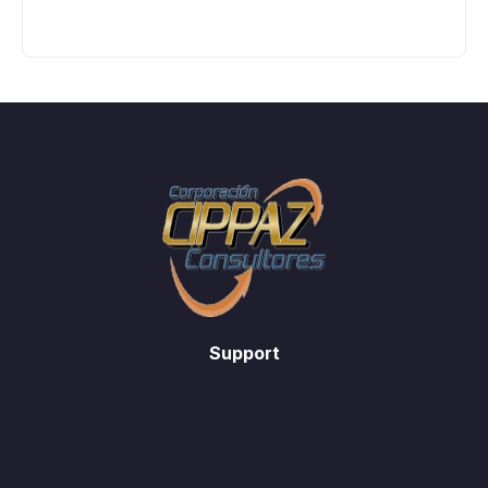
Support