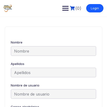
(0)
Login
Nombre
Apellidos
Nombre de usuario
Correo electrónico