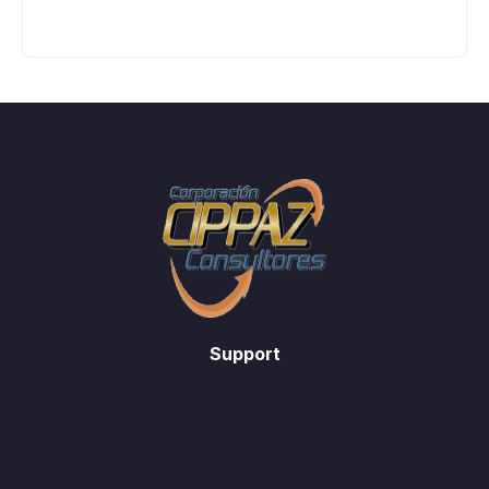
Support