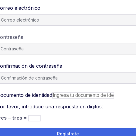
orreo electrónico
ontraseña
onfirmación de contraseña
ocumento de identidad
or favor, introduce una respuesta en dígitos:
res − tres =
Regístrate