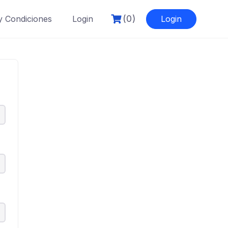
(0)
y Condiciones
Login
Login