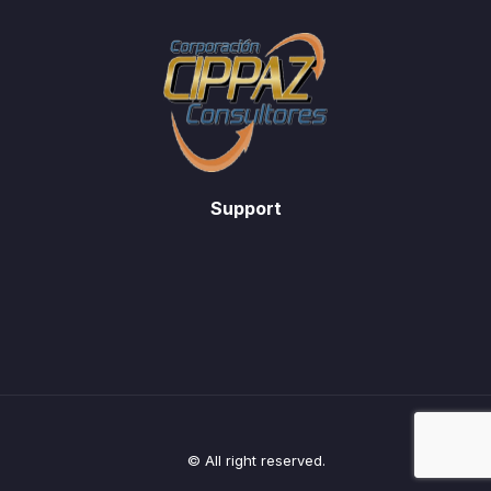
Support
© All right reserved.