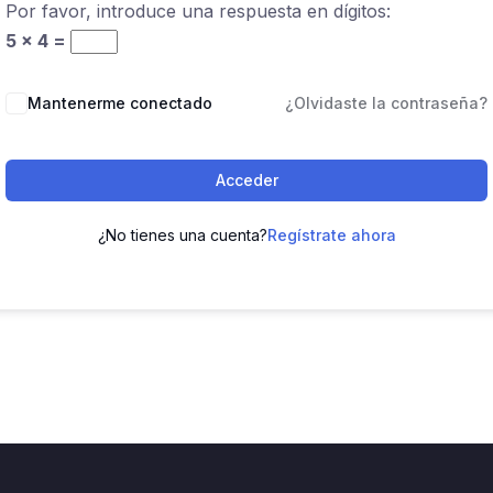
Por favor, introduce una respuesta en dígitos:
5 × 4 =
Mantenerme conectado
¿Olvidaste la contraseña?
Acceder
¿No tienes una cuenta?
Regístrate ahora