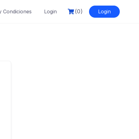
(0)
y Condiciones
Login
Login