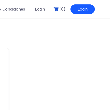
(0)
y Condiciones
Login
Login