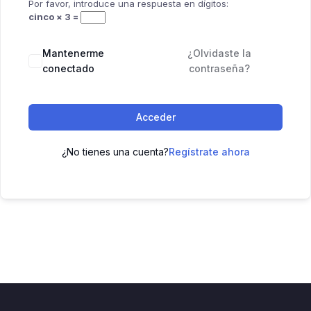
Por favor, introduce una respuesta en dígitos:
cinco × 3 =
Mantenerme
¿Olvidaste la
conectado
contraseña?
Acceder
¿No tienes una cuenta?
Regístrate ahora