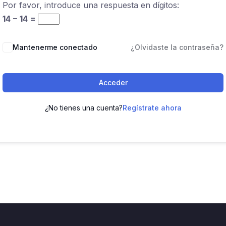
Por favor, introduce una respuesta en dígitos:
14 − 14 =
Mantenerme conectado
¿Olvidaste la contraseña?
Acceder
¿No tienes una cuenta?
Regístrate ahora