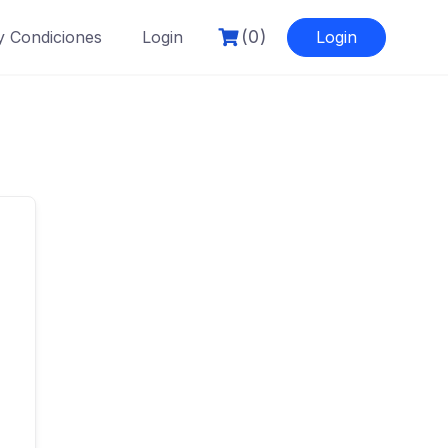
(0)
y Condiciones
Login
Login