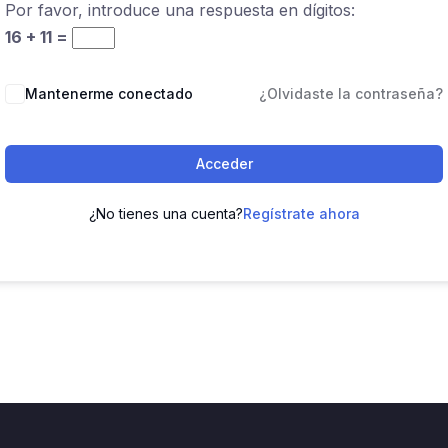
Por favor, introduce una respuesta en dígitos:
16 + 11 =
Mantenerme conectado
¿Olvidaste la contraseña?
Acceder
¿No tienes una cuenta?
Regístrate ahora