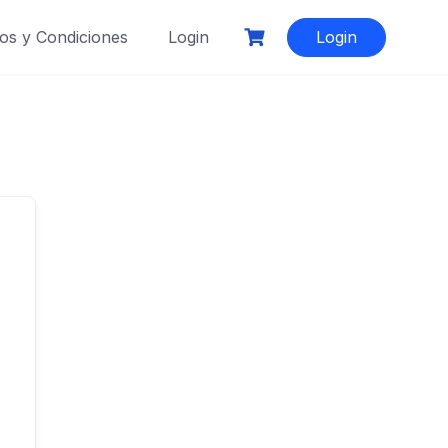
os y Condiciones
Login
Login