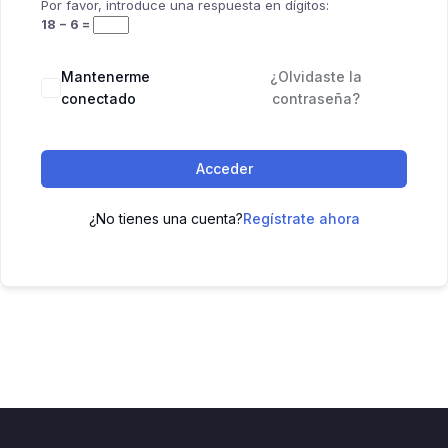
Por favor, introduce una respuesta en dígitos:
18 − 6 =
Mantenerme
¿Olvidaste la
conectado
contraseña?
Acceder
¿No tienes una cuenta?
Regístrate ahora