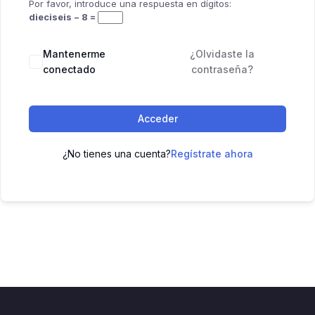
Por favor, introduce una respuesta en dígitos:
dieciseis − 8 =
Mantenerme
¿Olvidaste la
conectado
contraseña?
Acceder
¿No tienes una cuenta?
Regístrate ahora