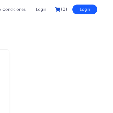
(0)
y Condiciones
Login
Login