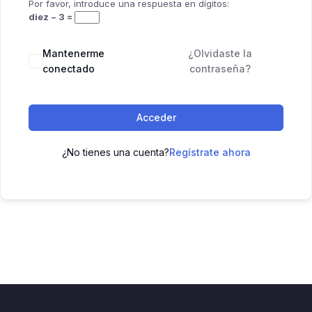
Por favor, introduce una respuesta en dígitos:
diez − 3 =
Mantenerme
¿Olvidaste la
conectado
contraseña?
Acceder
¿No tienes una cuenta?
Regístrate ahora