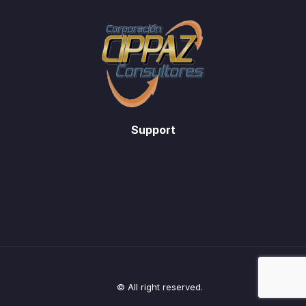
Support
© All right reserved.