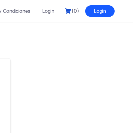
(0)
y Condiciones
Login
Login