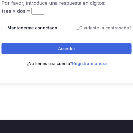
Por favor, introduce una respuesta en dígitos:
tres × dos =
Mantenerme conectado
¿Olvidaste la contraseña?
Acceder
¿No tienes una cuenta?
Regístrate ahora