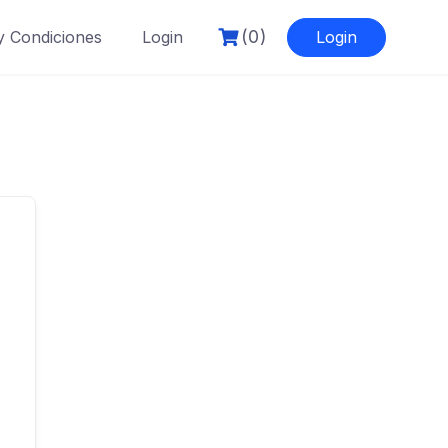
(0)
y Condiciones
Login
Login