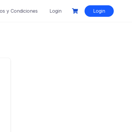
os y Condiciones
Login
Login