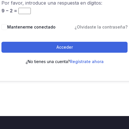
Por favor, introduce una respuesta en dígitos:
9 − 2 =
Mantenerme conectado
¿Olvidaste la contraseña?
Acceder
¿No tienes una cuenta?
Regístrate ahora