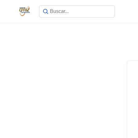
Saltar
al
contenido