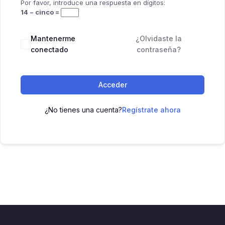
Por favor, introduce una respuesta en dígitos:
14 − cinco =
Mantenerme
¿Olvidaste la
conectado
contraseña?
Acceder
¿No tienes una cuenta?
Regístrate ahora