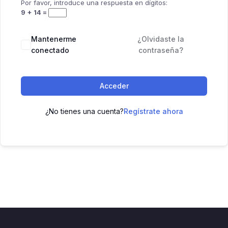
Por favor, introduce una respuesta en dígitos:
9 + 14 =
Mantenerme
¿Olvidaste la
conectado
contraseña?
Acceder
¿No tienes una cuenta?
Regístrate ahora