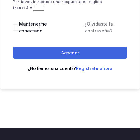
Por favor, introduce una respuesta en dígitos:
tres × 3 =
Mantenerme
¿Olvidaste la
conectado
contraseña?
Acceder
¿No tienes una cuenta?
Regístrate ahora