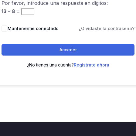
Por favor, introduce una respuesta en dígitos:
13 − 8 =
Mantenerme conectado
¿Olvidaste la contraseña?
Acceder
¿No tienes una cuenta?
Regístrate ahora