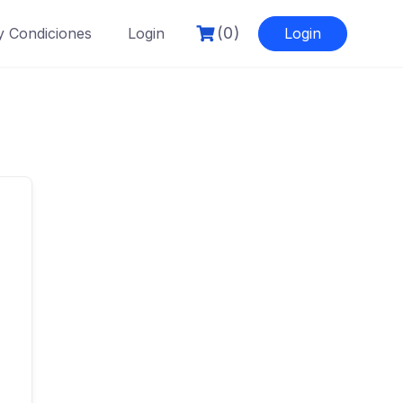
(0)
y Condiciones
Login
Login