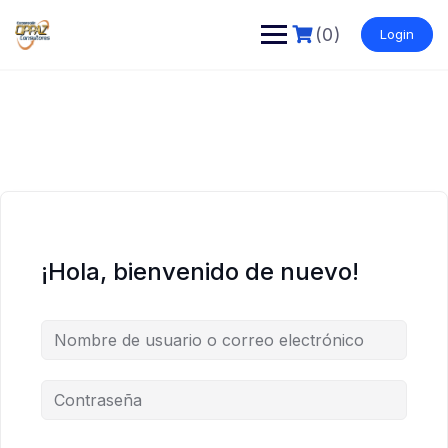
Saltar
al
(0)
Login
contenido
¡Hola, bienvenido de nuevo!