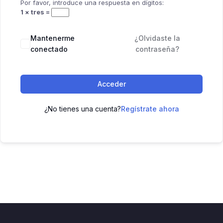
Por favor, introduce una respuesta en dígitos:
1 × tres =
Mantenerme
¿Olvidaste la
conectado
contraseña?
Acceder
¿No tienes una cuenta?
Regístrate ahora