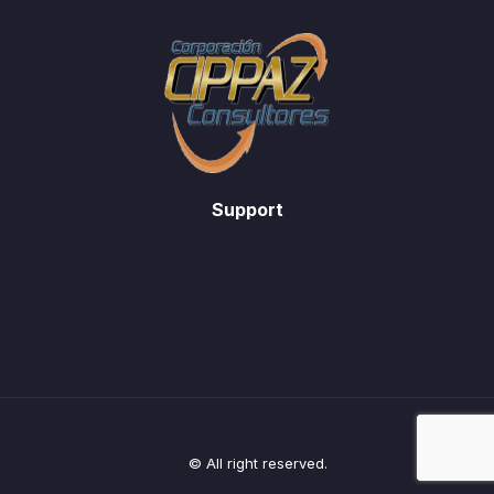
Support
© All right reserved.