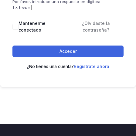
Por favor, introduce una respuesta en dígitos:
1 × tres =
Mantenerme
¿Olvidaste la
conectado
contraseña?
Acceder
¿No tienes una cuenta?
Regístrate ahora