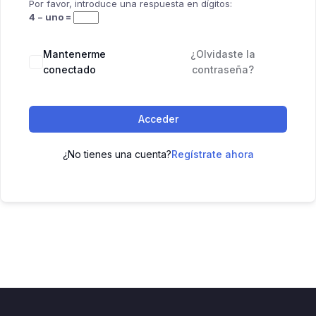
Por favor, introduce una respuesta en dígitos:
4 − uno =
Mantenerme
¿Olvidaste la
conectado
contraseña?
Acceder
¿No tienes una cuenta?
Regístrate ahora