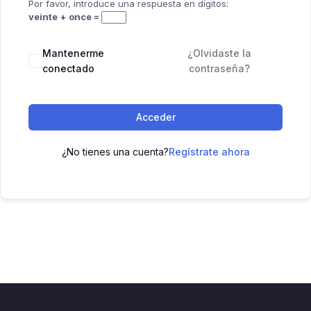
Por favor, introduce una respuesta en dígitos:
veinte + once =
Mantenerme
¿Olvidaste la
conectado
contraseña?
Acceder
¿No tienes una cuenta?
Regístrate ahora