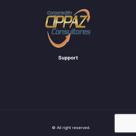
Support
© All right reserved.