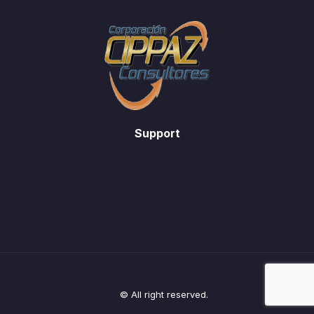
Support
© All right reserved.