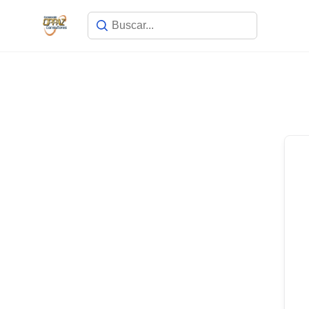
Saltar
al
contenido