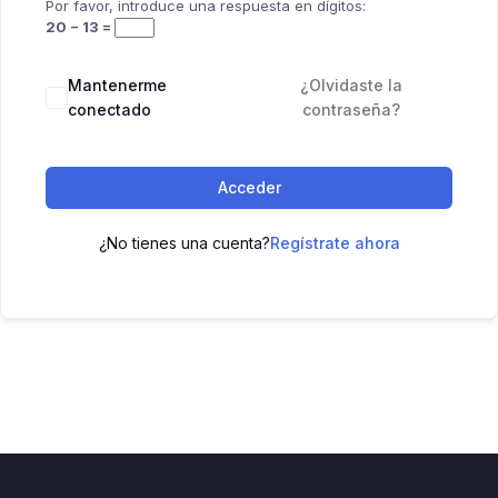
Por favor, introduce una respuesta en dígitos:
20 − 13 =
Mantenerme
¿Olvidaste la
conectado
contraseña?
Acceder
¿No tienes una cuenta?
Regístrate ahora