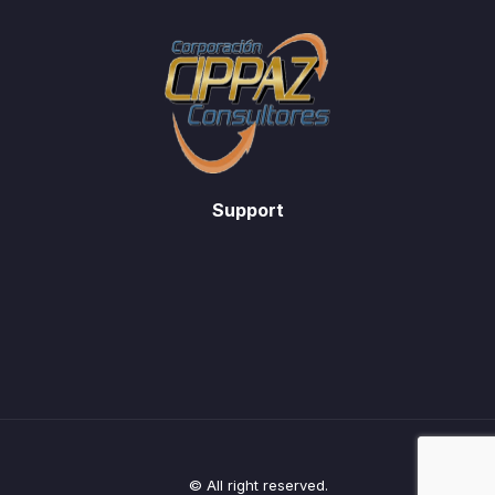
Support
© All right reserved.