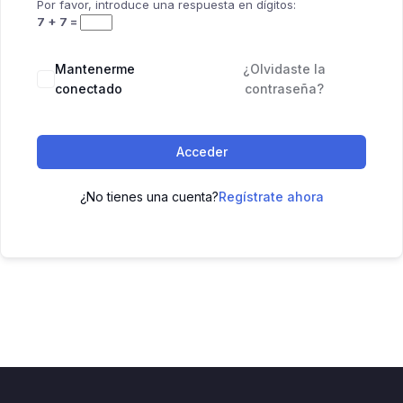
Por favor, introduce una respuesta en dígitos:
7 + 7 =
Mantenerme
¿Olvidaste la
conectado
contraseña?
Acceder
¿No tienes una cuenta?
Regístrate ahora