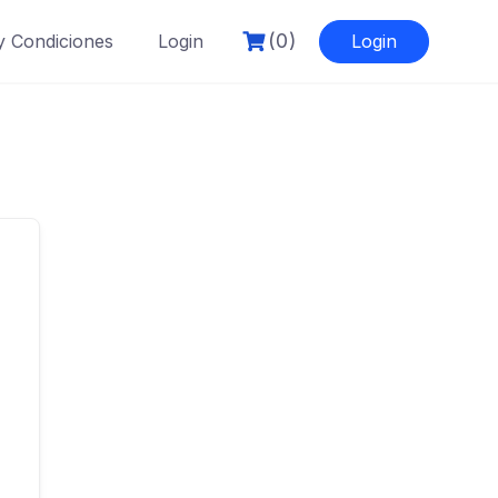
(0)
y Condiciones
Login
Login